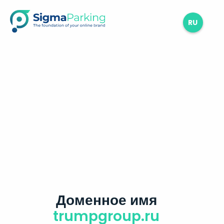
RU
Доменное имя
trumpgroup.ru